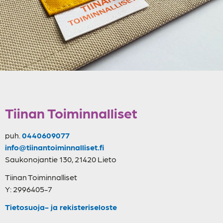
Tiinan Toiminnalliset
puh.
0440609077
info@tiinantoiminnalliset.fi
Saukonojantie 130, 21420 Lieto
Tiinan Toiminnalliset
Y: 2996405-7
Tietosuoja- ja rekisteriseloste