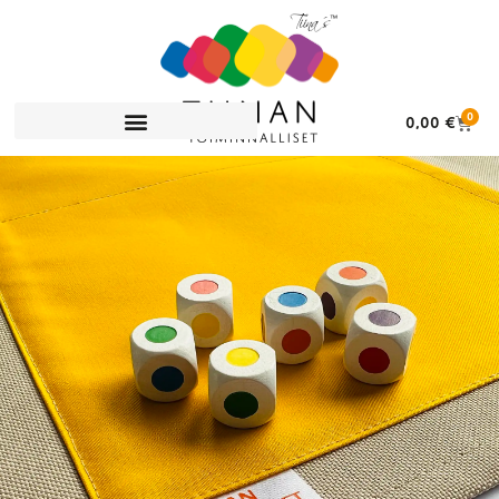
0
0,00
€