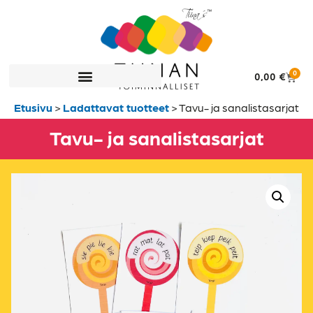
0
0,00
€
Etusivu
>
Ladattavat tuotteet
>
Tavu- ja sanalistasarjat
Tavu- ja sanalistasarjat