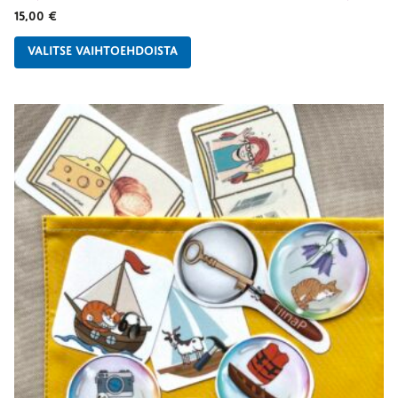
15,00
€
VALITSE VAIHTOEHDOISTA