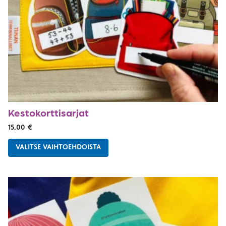
Kestokorttisarjat
15,00
€
VALITSE VAIHTOEHDOISTA