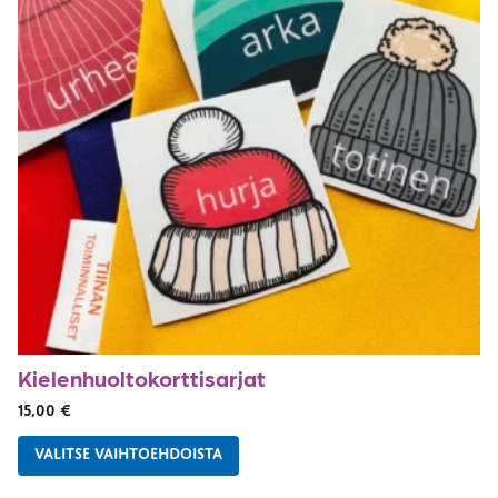
Kielenhuolto­korttisarjat
15,00
€
VALITSE VAIHTOEHDOISTA