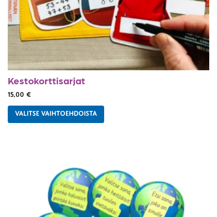
Kestokorttisarjat
15,00
€
VALITSE VAIHTOEHDOISTA