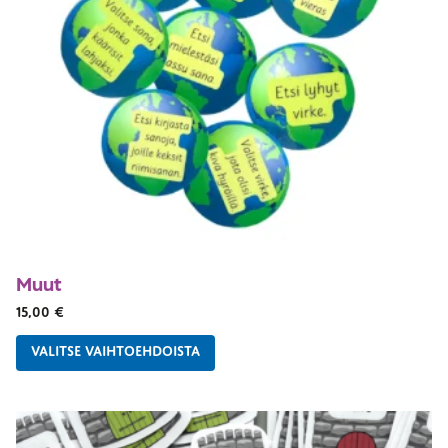
Muut
15,00
€
VALITSE VAIHTOEHDOISTA