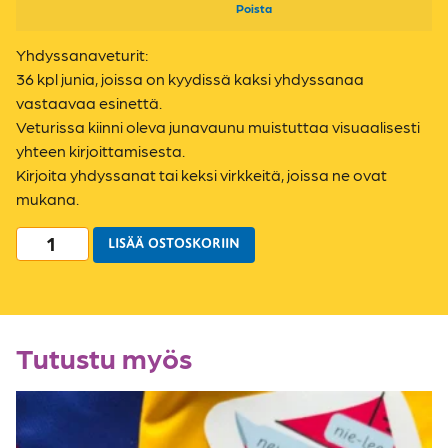
Poista
Yhdyssanaveturit:
36 kpl junia, joissa on kyydissä kaksi yhdyssanaa
vastaavaa esinettä.
Veturissa kiinni oleva junavaunu muistuttaa visuaalisesti
yhteen kirjoittamisesta.
Kirjoita yhdyssanat tai keksi virkkeitä, joissa ne ovat
mukana.
LISÄÄ OSTOSKORIIN
Tutustu myös