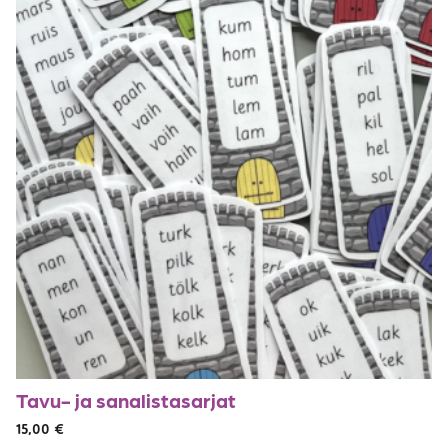
Tavu- ja sanalistasarjat
15,00
€