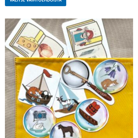
VALITSE VAIHTOEHDOISTA