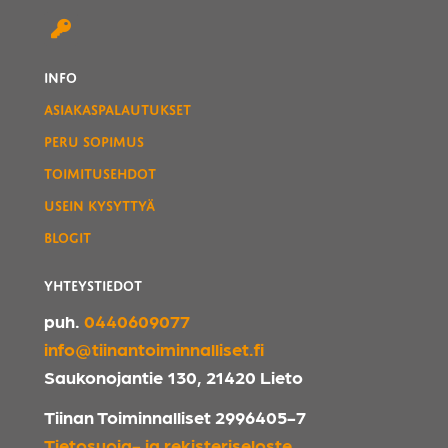
INFO
ASIAKASPALAUTUKSET
PERU SOPIMUS
TOIMITUSEHDOT
USEIN KYSYTTYÄ
BLOGIT
YHTEYSTIEDOT
puh.
0440609077
info@tiinantoiminnalliset.fi
Saukonojantie 130, 21420 Lieto
Tiinan Toiminnalliset 2996405-7
Tietosuoja- ja rekisteriseloste