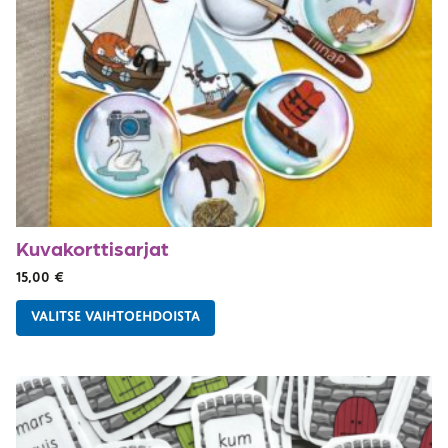
Kuvakorttisarjat
15,00
€
VALITSE VAIHTOEHDOISTA