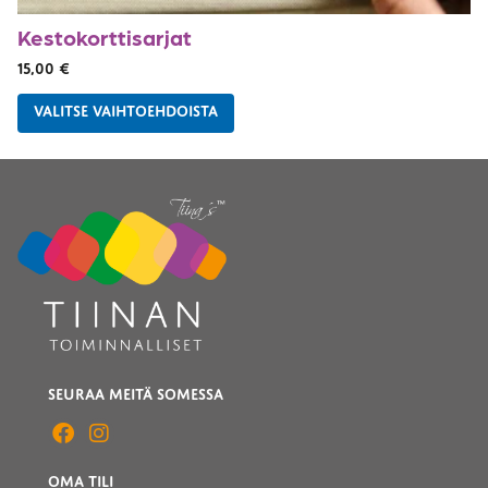
Kestokorttisarjat
15,00
€
VALITSE VAIHTOEHDOISTA
SEURAA MEITÄ SOMESSA
OMA TILI