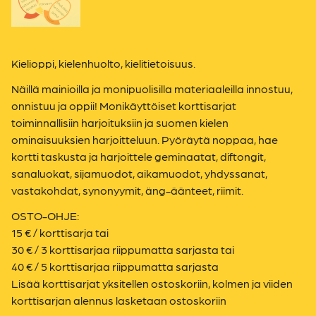
Kielioppi, kielenhuolto, kielitietoisuus.
Näillä mainioilla ja monipuolisilla materiaaleilla innostuu,
onnistuu ja oppii! Monikäyttöiset korttisarjat
toiminnallisiin harjoituksiin ja suomen kielen
ominaisuuksien harjoitteluun. Pyöräytä noppaa, hae
kortti taskusta ja harjoittele geminaatat, diftongit,
sanaluokat, sijamuodot, aikamuodot, yhdyssanat,
vastakohdat, synonyymit, äng-äänteet, riimit.
OSTO-OHJE:
15 € / korttisarja tai
30 € / 3 korttisarjaa riippumatta sarjasta tai
40 € / 5 korttisarjaa riippumatta sarjasta
Lisää korttisarjat yksitellen ostoskoriin, kolmen ja viiden
korttisarjan alennus lasketaan ostoskoriin