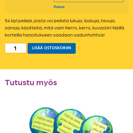
Poista
54 kpl peilejä, joista voi peilata lukuja, laskuja, tavuja,
sanoja, käsitteitä, mitä vain! Kerro, kerro, kuvastin! Näillä
korteilla harjoitukseen saadaan sadunhohtoa!
LISÄÄ OSTOSKORIIN
Tutustu myös