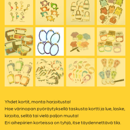
Yhdet kortit, monta harjoitusta!
Hae värinopan pyöräytyksellä taskusta kortti ja lue, laske,
kirjoita, selitä tai vielä paljon muuta!
Eri aihepiirien korteissa on tyhjä, itse täydennettävä tila.