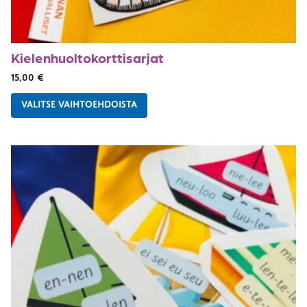
Kielenhuolto­korttisarjat
15,00
€
VALITSE VAIHTOEHDOISTA