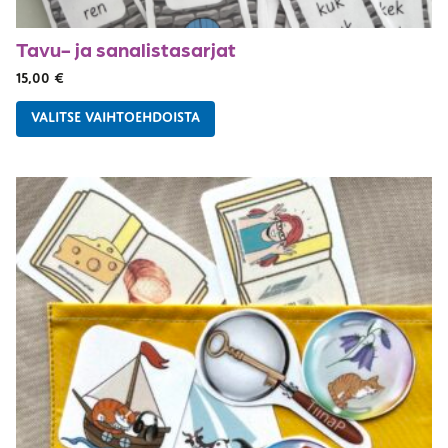
Tavu- ja sanalistasarjat
15,00
€
VALITSE VAIHTOEHDOISTA