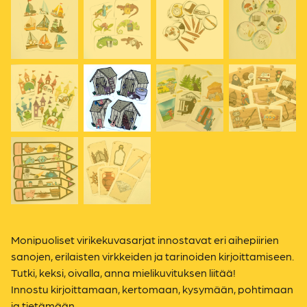
Monipuoliset virikekuvasarjat innostavat eri aihepiirien
sanojen, erilaisten virkkeiden ja tarinoiden kirjoittamiseen.
Tutki, keksi, oivalla, anna mielikuvituksen liitää!
Innostu kirjoittamaan, kertomaan, kysymään, pohtimaan
ja tietämään.