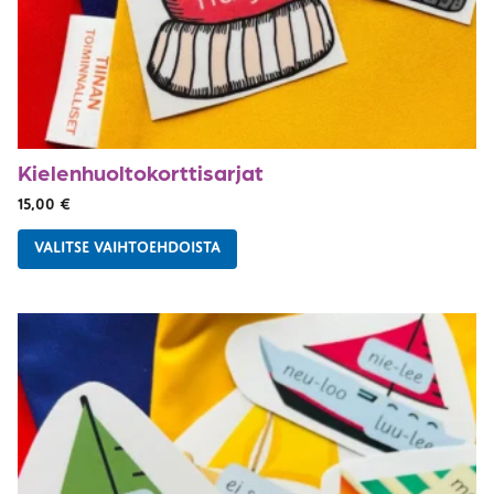
Kielenhuolto­korttisarjat
15,00
€
VALITSE VAIHTOEHDOISTA