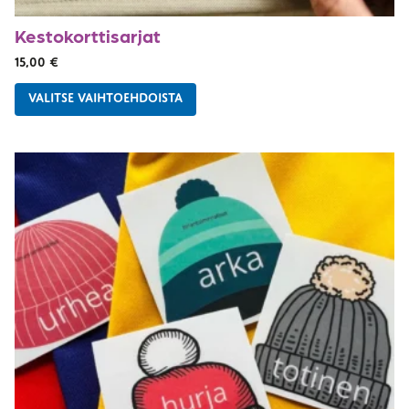
Kestokorttisarjat
15,00
€
VALITSE VAIHTOEHDOISTA