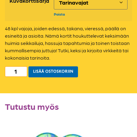
Kuvakorttisarja
Poista
48 kpl vajoja, joiden edessä, takana, vieressä, päällä on
esineitä ja asioita. Nämä kortit houkuttelevat keksimään
huimia seikkailuja, hassuja tapahtumia ja toinen toistaan
kummallisempia juttuja! Tutki, keksi ja kirjoita virkkeitä tai
kokonaisia tarinoita.
LISÄÄ OSTOSKORIIN
Tutustu myös