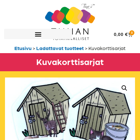
0
0,00
€
Etusivu
>
Ladattavat tuotteet
>
Kuvakorttisarjat
Kuvakorttisarjat