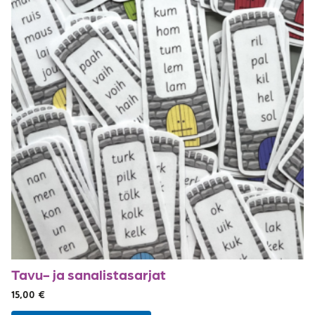
Tavu- ja sanalistasarjat
15,00
€