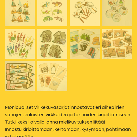
Monipuoliset virikekuvasarjat innostavat eri aihepiirien
sanojen, erilaisten virkkeiden ja tarinoiden kirjoittamiseen.
Tutki, keksi, oivalla, anna mielikuvituksen liitää!
Innostu kirjoittamaan, kertomaan, kysymään, pohtimaan
ja tietämään.