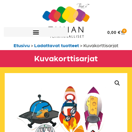
0
0,00
€
Etusivu
>
Ladattavat tuotteet
>
Kuvakorttisarjat
Kuvakorttisarjat