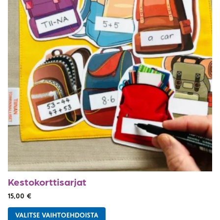
Kestokorttisarjat
15,00
€
VALITSE VAIHTOEHDOISTA