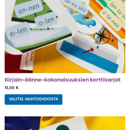
Kirjain-äänne-kokonaisuuksien korttisarjat
15,00
€
VALITSE VAIHTOEHDOISTA