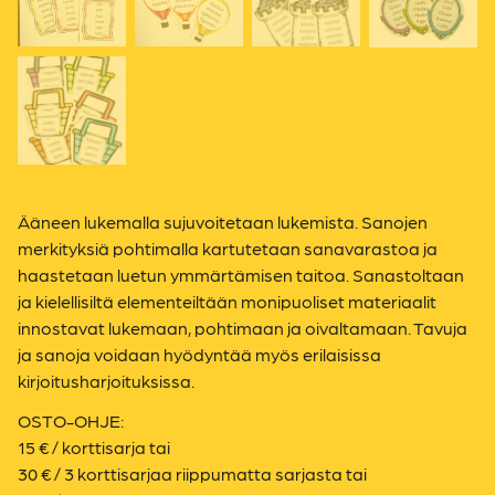
Ääneen lukemalla sujuvoitetaan lukemista. Sanojen
merkityksiä pohtimalla kartutetaan sanavarastoa ja
haastetaan luetun ymmärtämisen taitoa. Sanastoltaan
ja kielellisiltä elementeiltään monipuoliset materiaalit
innostavat lukemaan, pohtimaan ja oivaltamaan. Tavuja
ja sanoja voidaan hyödyntää myös erilaisissa
kirjoitusharjoituksissa.
OSTO-OHJE:
15 € / korttisarja tai
30 € / 3 korttisarjaa riippumatta sarjasta tai