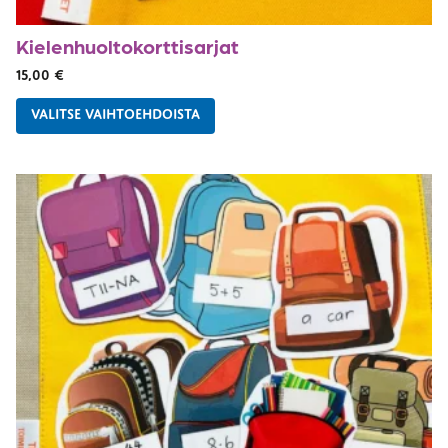
Kielenhuolto­korttisarjat
15,00
€
VALITSE VAIHTOEHDOISTA