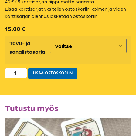
40 € / 5 korttisarjaa riippumatta sarjasta
Lisää korttisarjat yksitellen ostoskoriin, kolmen ja viiden
korttisarjan alennus lasketaan ostoskoriin
15,00
€
Tavu- ja
sanalistasarja
LISÄÄ OSTOSKORIIN
Tutustu myös