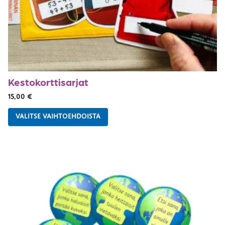
Kestokorttisarjat
15,00
€
VALITSE VAIHTOEHDOISTA