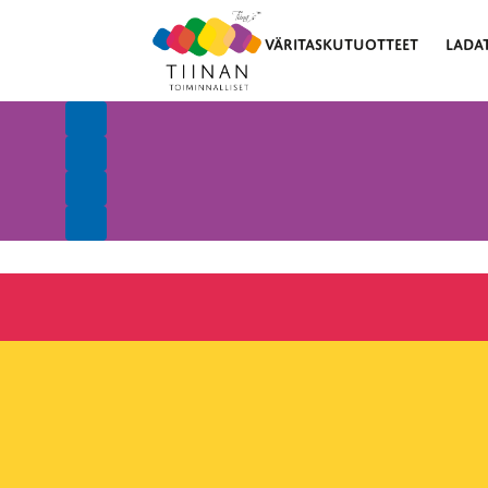
VÄRITASKUTUOTTEET
LADA