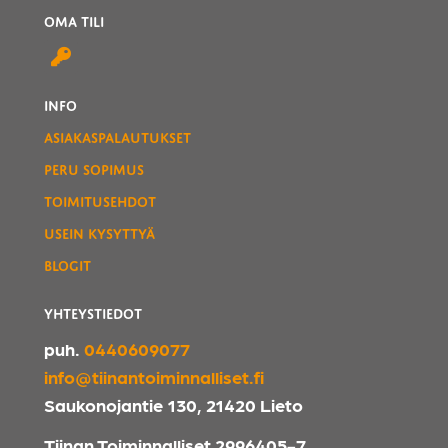
OMA TILI
INFO
ASIAKASPALAUTUKSET
PERU SOPIMUS
TOIMITUSEHDOT
USEIN KYSYTTYÄ
BLOGIT
YHTEYSTIEDOT
puh.
0440609077
info@tiinantoiminnalliset.fi
Saukonojantie 130, 21420 Lieto
Tiinan Toiminnalliset 2996405-7