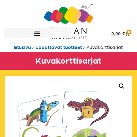
0
0,00
€
Etusivu
>
Ladattavat tuotteet
>
Kuvakorttisarjat
Kuvakorttisarjat