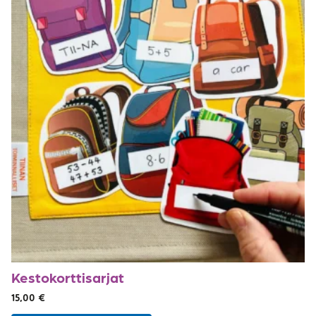
Kestokorttisarjat
15,00
€