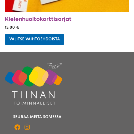
Kielenhuolto­korttisarjat
15,00
€
VALITSE VAIHTOEHDOISTA
SEURAA MEITÄ SOMESSA