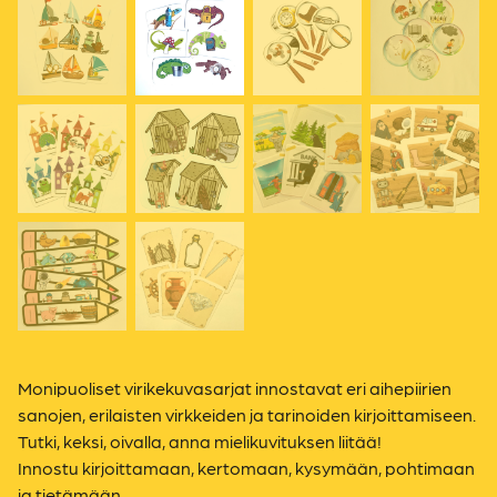
Monipuoliset virikekuvasarjat innostavat eri aihepiirien
sanojen, erilaisten virkkeiden ja tarinoiden kirjoittamiseen.
Tutki, keksi, oivalla, anna mielikuvituksen liitää!
Innostu kirjoittamaan, kertomaan, kysymään, pohtimaan
ja tietämään.