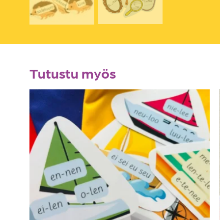
Tutustu myös