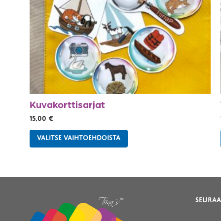
Kuvakorttisarjat
15,00
€
VALITSE VAIHTOEHDOISTA
SEURAA