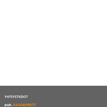
YHTEYSTIEDOT
puh.
0440609077