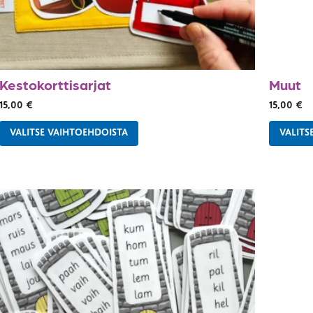
Kestokorttisarjat
Muut
15,00
€
15,00
€
VALITSE VAIHTOEHDOISTA
VALITS