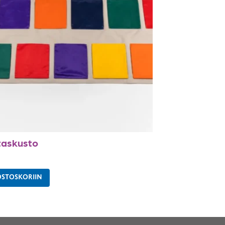
taskusto
OSTOSKORIIN