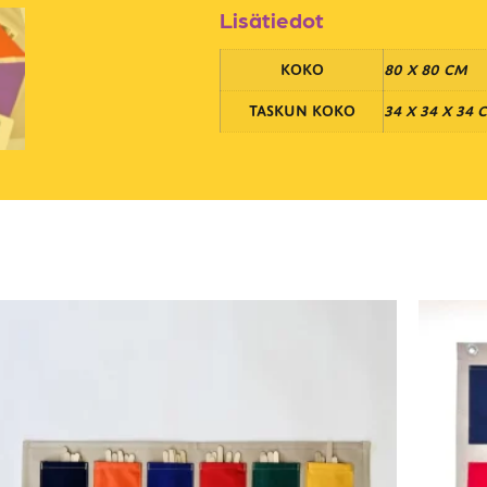
Lisätiedot
KOKO
80 X 80 CM
TASKUN KOKO
34 X 34 X 34 