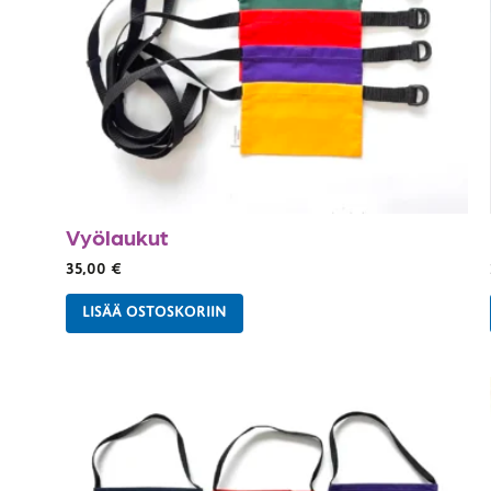
Vyölaukut
35,00
€
LISÄÄ OSTOSKORIIN