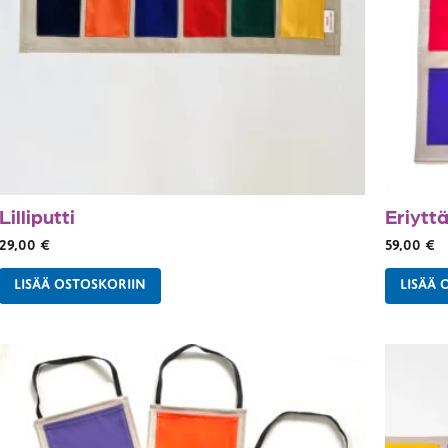
Lilliputti
Eriytt
29,00
€
59,00
€
LISÄÄ OSTOSKORIIN
LISÄÄ 