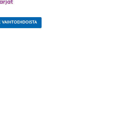
arjat
E VAIHTOEHDOISTA