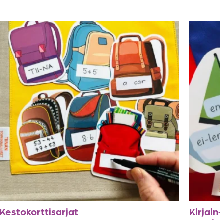
Kestokorttisarjat
Kirjai