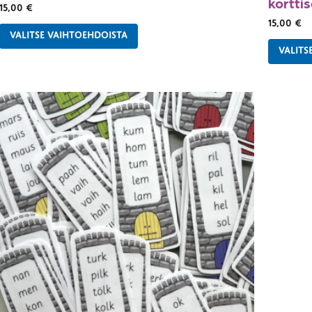
korttis
15,00
€
15,00
€
VALITSE VAIHTOEHDOISTA
VALITS