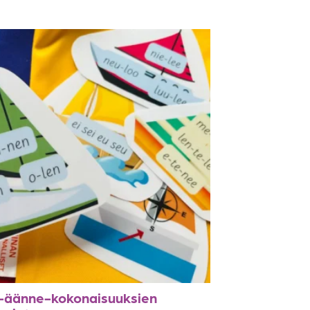
n-äänne-kokonaisuuksien