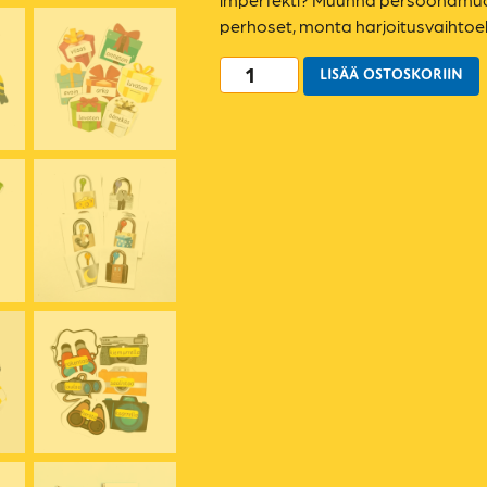
perhoset, monta harjoitusvaihtoe
LISÄÄ OSTOSKORIIN