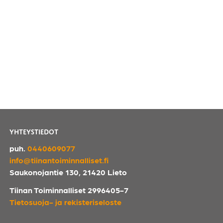
YHTEYSTIEDOT
puh.
0440609077
info@tiinantoiminnalliset.fi
Saukonojantie 130, 21420 Lieto
Tiinan Toiminnalliset 2996405-7
Tietosuoja- ja rekisteriseloste