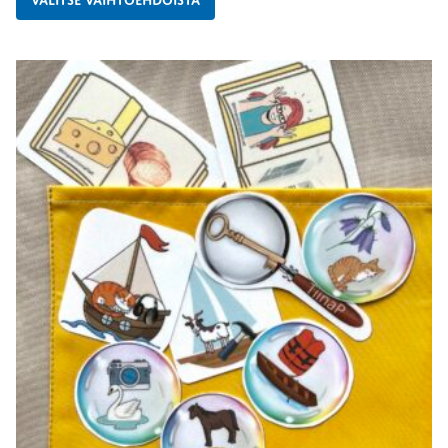
VALITSE VAIHTOEHDOISTA