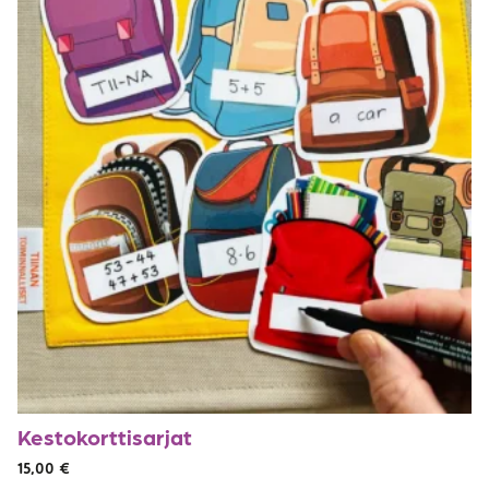
Kestokorttisarjat
15,00
€