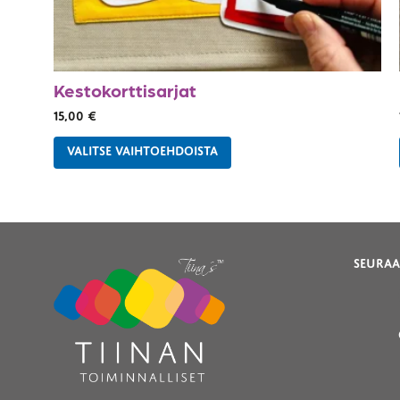
Kestokorttisarjat
15,00
€
VALITSE VAIHTOEHDOISTA
SEURAA