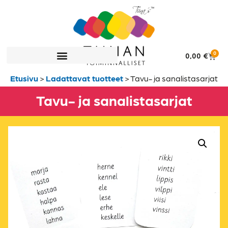
0
0,00
€
Etusivu
>
Ladattavat tuotteet
>
Tavu- ja sanalistasarjat
Tavu- ja sanalistasarjat