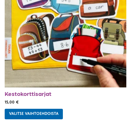
Kestokorttisarjat
15,00
€
VALITSE VAIHTOEHDOISTA