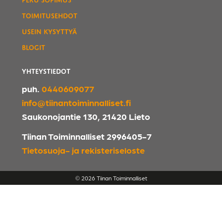
TOIMITUSEHDOT
USEIN KYSYTTYÄ
BLOGIT
YHTEYSTIEDOT
puh.
0440609077
info@tiinantoiminnalliset.fi
Saukonojantie 130, 21420 Lieto
Tiinan Toiminnalliset 2996405-7
Tietosuoja- ja rekisteriseloste
© 2026 Tiinan Toiminnalliset