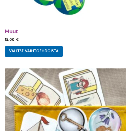
Muut
15,00
€
VALITSE VAIHTOEHDOISTA